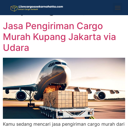
Day:
August 4, 2025
Jasa Pengiriman Cargo
Murah Kupang Jakarta via
Udara
Kamu sedang mencari jasa pengiriman cargo murah dari