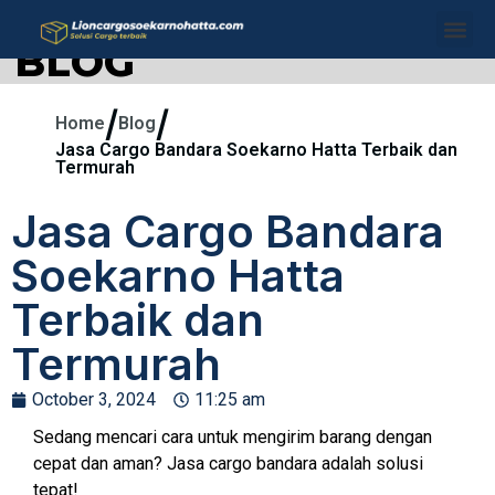
BLOG
/
/
Home
Blog
Jasa Cargo Bandara Soekarno Hatta Terbaik dan
Termurah
Jasa Cargo Bandara
Soekarno Hatta
Terbaik dan
Termurah
October 3, 2024
11:25 am
Sedang mencari cara untuk mengirim barang dengan
cepat dan aman? Jasa cargo bandara adalah solusi
tepat!