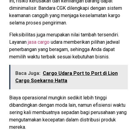
ini, risiko kerusakan dan kehilangan barang dapat
diminimalisir. Bandara CGK dilengkapi dengan sistem
keamanan canggih yang menjaga keselamatan kargo
selama proses pengiriman.
Fleksibilitas juga merupakan nilai tambah tersendiri.
Layanan
jasa cargo
udara memberikan pilihan jadwal
penerbangan yang beragam, sehingga Anda dapat
memilih waktu terbaik sesuai kebutuhan bisnis.
Baca Juga:
Cargo Udara Port to Port di Lion
Cargo Soekarno Hatta
Biaya operasional mungkin sedikit lebih tinggi
dibandingkan dengan moda lain, namun efisiensi waktu
sering kali membuatnya sepadan bagi perusahaan yang
mengutamakan kecepatan dalam distribusi produk
mereka.