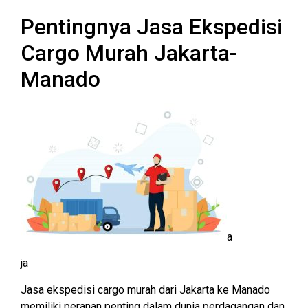
Pentingnya Jasa Ekspedisi
Cargo Murah Jakarta-
Manado
a
ja
Jasa ekspedisi cargo murah dari Jakarta ke Manado
memiliki peranan penting dalam dunia perdagangan dan