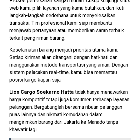
Proses pemesanan sangat mudah. Cukup kunjungi situs
web kami, pilih layanan yang kamu butuhkan, dan ikuti
langkah-langkah sederhana untuk menyelesaikan
transaksi. Tim profesional kami siap membantu
menjawab pertanyaan atau memberikan saran terbaik
terkait pengiriman barang.
Keselamatan barang menjadi prioritas utama kami.
Setiap kiriman akan ditangani dengan hati-hati dan
menggunakan metode transportasi yang aman. Dengan
sistem pelacakan real-time, kamu bisa memantau
posisi kargo kapan saja.
Lion Cargo Soekarno Hatta
tidak hanya menawarkan
harga kompetitif tetapi juga komitmen terhadap layanan
pelanggan. Bergabunglah bersama ribuan pelanggan
puas lainnya dan nikmati kemudahan dalam
mengirimkan barang dari Jakarta ke Manado tanpa
khawatir lagi.