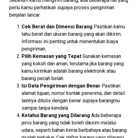
Sebelum kamu mengirim barang, ada beberapa hal yang
perlu kamu perhatikan supaya proses pengiriman
berjalan lancar:
Cek Berat dan Dimensi Barang
Pastikan kamu
tahu berat dan ukuran barang yang akan dikirim.
Informasi ini penting untuk menentukan biaya
pengiriman.
Pilih Kemasan yang Tepat
Gunakan kemasan
yang kokoh dan aman, terutama jika barang yang
kamu kirimkan adalah barang elektronik atau
barang pecah belah.
Isi Data Pengiriman dengan Benar
Pastikan
alamat tujuan, nomor kontak penerima, dan detail
lainnya ditulis dengan benar supaya barangmu
sampai tanpa kendala.
Ketahui Barang yang Dilarang
Ada beberapa
jenis barang yang tidak boleh dikirim melalui
udara, seperti bahan kimia berbahaya atau barang
mudah terbakar. Cek daftar barang yang dilarang