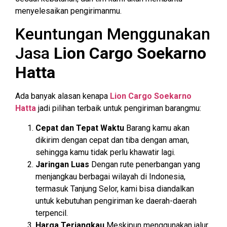
menyelesaikan pengirimanmu.
Keuntungan Menggunakan
Jasa
Lion Cargo Soekarno
Hatta
Ada banyak alasan kenapa
Lion Cargo Soekarno
Hatta
jadi pilihan terbaik untuk pengiriman barangmu:
Cepat dan Tepat Waktu
Barang kamu akan
dikirim dengan cepat dan tiba dengan aman,
sehingga kamu tidak perlu khawatir lagi.
Jaringan Luas
Dengan rute penerbangan yang
menjangkau berbagai wilayah di Indonesia,
termasuk Tanjung Selor, kami bisa diandalkan
untuk kebutuhan pengiriman ke daerah-daerah
terpencil.
Harga Terjangkau
Meskipun menggunakan jalur