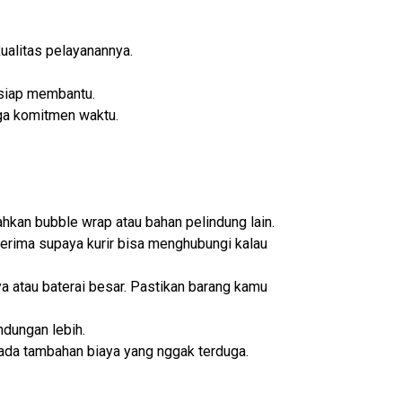
kualitas pelayanannya.
 siap membantu.
aga komitmen waktu.
hkan bubble wrap atau bahan pelindung lain.
erima supaya kurir bisa menghubungi kalau
a atau baterai besar. Pastikan barang kamu
ndungan lebih.
ada tambahan biaya yang nggak terduga.