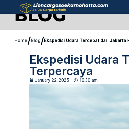
BLOG
/
/
Home
Blog
Ekspedisi Udara Tercepat dari Jakarta
Ekspedisi Udara 
Terpercaya
January 22, 2025
10:30 am