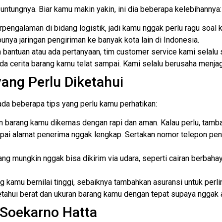
untungnya. Biar kamu makin yakin, ini dia beberapa kelebihannya:
rpengalaman di bidang logistik, jadi kamu nggak perlu ragu soal 
punya jaringan pengiriman ke banyak kota lain di Indonesia.
h bantuan atau ada pertanyaan, tim customer service kami selalu
ada cerita barang kamu telat sampai. Kami selalu berusaha menj
ang Perlu Diketahui
da beberapa tips yang perlu kamu perhatikan:
 barang kamu dikemas dengan rapi dan aman. Kalau perlu, tamba
ai alamat penerima nggak lengkap. Sertakan nomor telepon pen
g mungkin nggak bisa dikirim via udara, seperti cairan berbahay
g kamu bernilai tinggi, sebaiknya tambahkan asuransi untuk perli
tahui berat dan ukuran barang kamu dengan tepat supaya nggak 
 Soekarno Hatta