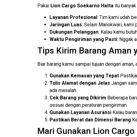
Pakai
Lion Cargo Soekarno Hatta
itu banyak 
Layanan Profesional
: Tim kami udah be
Jaringan Luas
: Selain Manokwari, kami 
Dukungan Pelanggan
: Kalau kamu butu
Waktu Pengiriman yang Pasti
: Nggak 
Tips Kirim Barang Aman y
Biar barang kamu sampai tujuan dengan aman, a
Gunakan Kemasan yang Tepat
Pastikan
Tulis Alamat dengan Jelas
Jangan samp
ada masalah.
Cek Barang yang Dikirim
Beberapa baran
sesuai dengan peraturan pengiriman.
Gunakan Layanan Asuransi
Kalau baran
Pastikan Berat dan Dimensi Barang
Ke
Mari Gunakan Lion Cargo