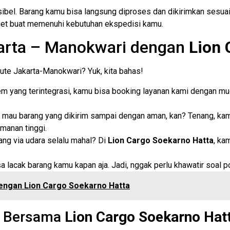
ibel. Barang kamu bisa langsung diproses dan dikirimkan sesuai 
et buat memenuhi kebutuhan ekspedisi kamu.
karta – Manokwari dengan
Lion 
 rute Jakarta-Manokwari? Yuk, kita bahas!
m yang terintegrasi, kamu bisa booking layanan kami dengan m
 mau barang yang dikirim sampai dengan aman, kan? Tenang, k
manan tinggi.
ang via udara selalu mahal? Di
Lion Cargo Soekarno Hatta
, ka
 lacak barang kamu kapan aja. Jadi, nggak perlu khawatir soal p
dengan Lion Cargo Soekarno Hatta
g Bersama
Lion Cargo Soekarno Hat