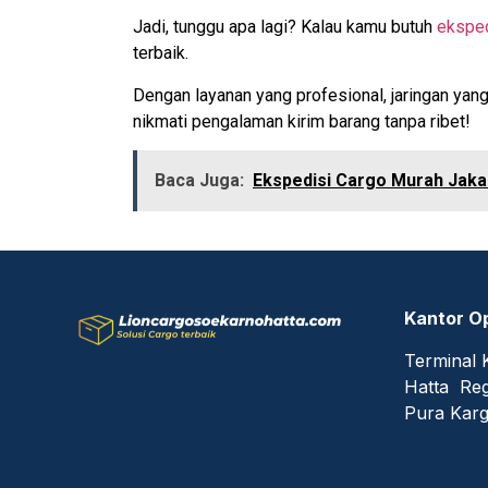
Jadi, tunggu apa lagi? Kalau kamu butuh
eksped
terbaik.
Dengan layanan yang profesional, jaringan yan
nikmati pengalaman kirim barang tanpa ribet!
Baca Juga:
Ekspedisi Cargo Murah Jak
Kantor O
Terminal 
Hatta Reg
Pura Karg