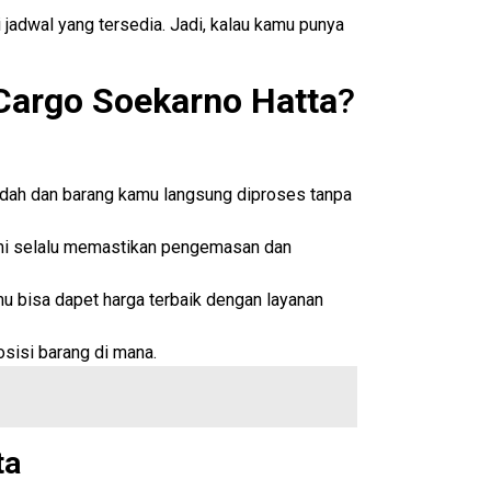
jadwal yang tersedia. Jadi, kalau kamu punya
Cargo Soekarno Hatta
?
udah dan barang kamu langsung diproses tanpa
ami selalu memastikan pengemasan dan
mu bisa dapet harga terbaik dengan layanan
osisi barang di mana.
ta