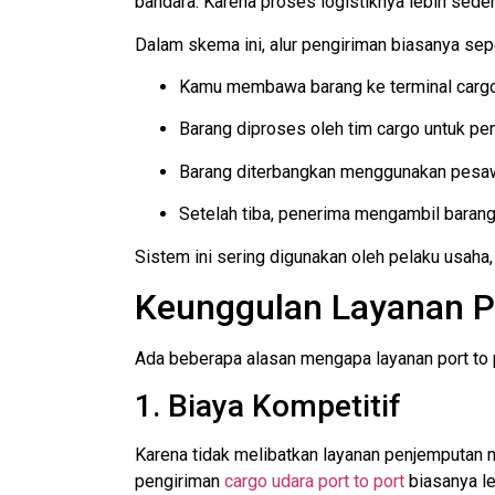
bandara. Karena proses logistiknya lebih sede
Dalam skema ini, alur pengiriman biasanya sepe
Kamu membawa barang ke terminal cargo
Barang diproses oleh tim cargo untuk p
Barang diterbangkan menggunakan pesawa
Setelah tiba, penerima mengambil barang 
Sistem ini sering digunakan oleh pelaku usaha,
Keunggulan Layanan Po
Ada beberapa alasan mengapa layanan port to p
1. Biaya Kompetitif
Karena tidak melibatkan layanan penjemputan m
pengiriman
cargo udara port to port
biasanya le