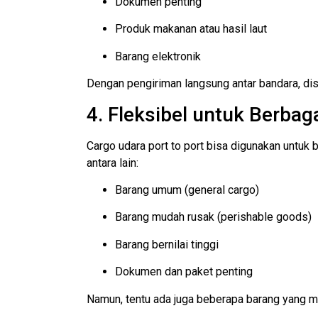
Dokumen penting
Produk makanan atau hasil laut
Barang elektronik
Dengan pengiriman langsung antar bandara, dist
4. Fleksibel untuk Berbag
Cargo udara port to port bisa digunakan untu
antara lain:
Barang umum (general cargo)
Barang mudah rusak (perishable goods)
Barang bernilai tinggi
Dokumen dan paket penting
Namun, tentu ada juga beberapa barang yang mem