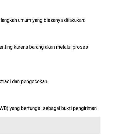
-langkah umum yang biasanya dilakukan:
nting karena barang akan melalui proses
strasi dan pengecekan.
B) yang berfungsi sebagai bukti pengiriman.