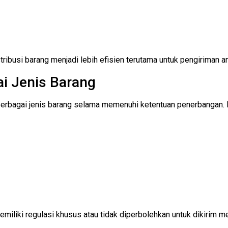
ribusi barang menjadi lebih efisien terutama untuk pengiriman an
ai Jenis Barang
k berbagai jenis barang selama memenuhi ketentuan penerbangan.
iliki regulasi khusus atau tidak diperbolehkan untuk dikirim mela