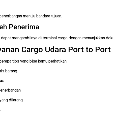
penerbangan menuju bandara tujuan.
leh Penerima
ma dapat mengambilnya di terminal cargo dengan menunjukkan do
anan Cargo Udara Port to Port
berapa tips yang bisa kamu perhatikan:
nis barang
las
 penerbangan
yang dilarang
k