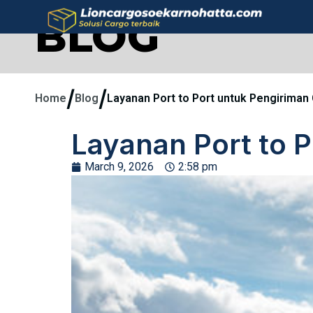
BLOG
/
/
Home
Blog
Layanan Port to Port untuk Pengiriman
Layanan Port to 
March 9, 2026
2:58 pm