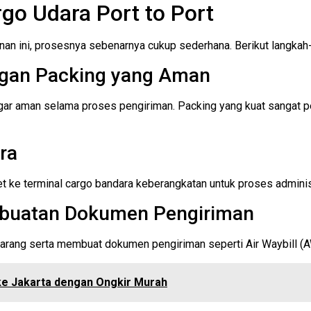
go Udara Port to Port
nan ini, prosesnya sebenarnya cukup sederhana. Berikut langkah
ngan Packing yang Aman
ar aman selama proses pengiriman. Packing yang kuat sangat pe
ra
 ke terminal cargo bandara keberangkatan untuk proses admini
buatan Dokumen Pengiriman
rang serta membuat dokumen pengiriman seperti Air Waybill (AW
ke Jakarta dengan Ongkir Murah