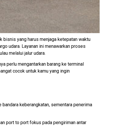
uk bisnis yang harus menjaga ketepatan waktu
cargo udara. Layanan ini menawarkan proses
au melalui jalur udara.
hanya perlu mengantarkan barang ke terminal
sangat cocok untuk kamu yang ingin
ke bandara keberangkatan, sementara penerima
n port to port fokus pada pengiriman antar