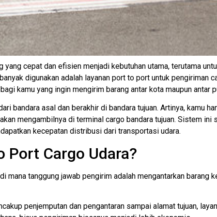
g yang cepat dan efisien menjadi kebutuhan utama, terutama unt
 banyak digunakan adalah layanan port to port untuk pengiriman 
bagi kamu yang ingin mengirim barang antar kota maupun antar pul
dari bandara asal dan berakhir di bandara tujuan. Artinya, kamu 
akan mengambilnya di terminal cargo bandara tujuan. Sistem ini 
patkan kecepatan distribusi dari transportasi udara.
to Port Cargo Udara?
n di mana tanggung jawab pengirim adalah mengantarkan barang 
cakup penjemputan dan pengantaran sampai alamat tujuan, layana