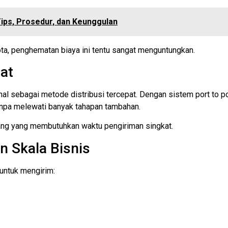
ips, Prosedur, dan Keunggulan
kota, penghematan biaya ini tentu sangat menguntungkan.
at
sebagai metode distribusi tercepat. Dengan sistem port to port
anpa melewati banyak tahapan tambahan.
ang yang membutuhkan waktu pengiriman singkat.
n Skala Bisnis
untuk mengirim: