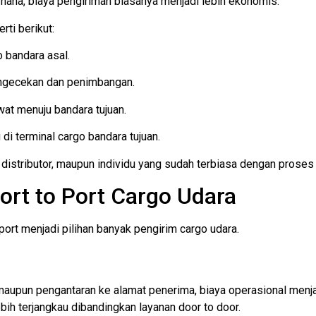
rhana, biaya pengiriman biasanya menjadi lebih ekonomis.
rti berikut:
 bandara asal.
engecekan dan penimbangan.
t menuju bandara tujuan.
di terminal cargo bandara tujuan.
 distributor, maupun individu yang sudah terbiasa dengan proses
rt to Port Cargo Udara
ort menjadi pilihan banyak pengirim cargo udara.
aupun pengantaran ke alamat penerima, biaya operasional menjadi
bih terjangkau dibandingkan layanan door to door.