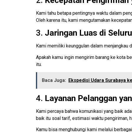
2.
Kecepatan Pengiriman 
Kami tahu betapa pentingnya waktu dalam pengi
Oleh karena itu, kami mengutamakan kecepata
3.
Jaringan Luas di Selur
Kami memiliki keunggulan dalam menjangkau dae
Apakah kamu ingin mengirim barang ke kota bes
itu.
Baca Juga:
Ekspedisi Udara Surabaya 
4.
Layanan Pelanggan ya
Kami percaya bahwa komunikasi yang baik ada
baik itu soal tarif, estimasi waktu pengiriman
Kamu bisa menghubungi kami melalui berbagai k