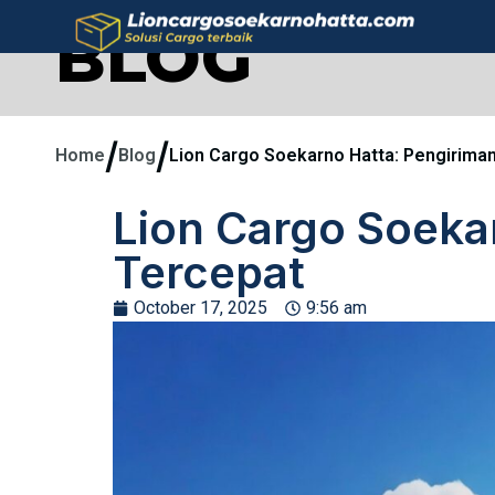
BLOG
/
/
Home
Blog
Lion Cargo Soekarno Hatta: Pengirima
Lion Cargo Soeka
Tercepat
October 17, 2025
9:56 am