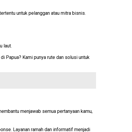
rtentu untuk pelanggan atau mitra bisnis.
 laut.
 di Papua? Kami punya rute dan solusi untuk
p membantu menjawab semua pertanyaan kamu,
ponse. Layanan ramah dan informatif menjadi