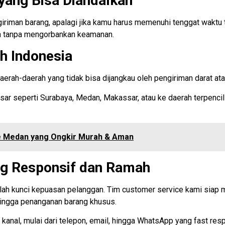
yang Bisa Diandalkan
riman barang, apalagi jika kamu harus memenuhi tenggat waktu te
n tanpa mengorbankan keamanan.
uh Indonesia
rah-daerah yang tidak bisa dijangkau oleh pengiriman darat atau
ar seperti Surabaya, Medan, Makassar, atau ke daerah terpencil
ke Medan yang Ongkir Murah & Aman
ng Responsif dan Ramah
lah kunci kepuasan pelanggan. Tim customer service kami sia
, hingga penanganan barang khusus.
anal, mulai dari telepon, email, hingga WhatsApp yang fast res