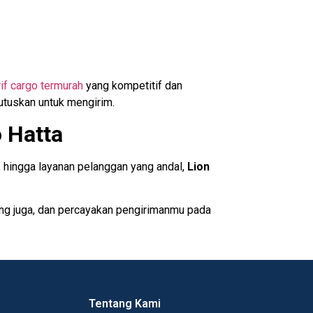
rif cargo termurah
yang kompetitif dan
utuskan untuk mengirim.
 Hatta
, hingga layanan pelanggan yang andal,
Lion
ng juga, dan percayakan pengirimanmu pada
Tentang Kami