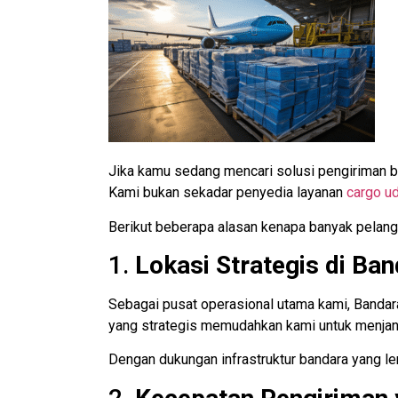
Jika kamu sedang mencari solusi pengiriman b
Kami bukan sekadar penyedia layanan
cargo u
Berikut beberapa alasan kenapa banyak pela
1.
Lokasi Strategis di Ba
Sebagai pusat operasional utama kami, Bandara
yang strategis memudahkan kami untuk menjang
Dengan dukungan infrastruktur bandara yang le