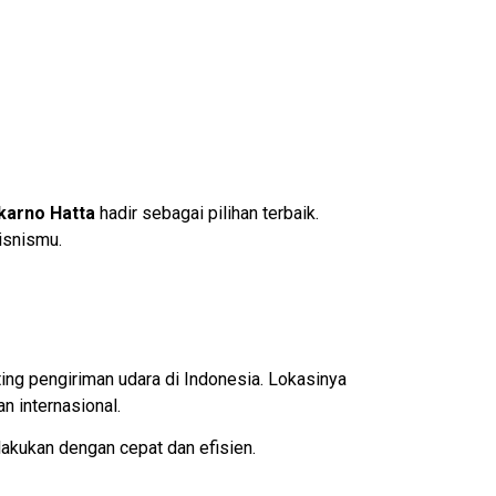
karno Hatta
hadir sebagai pilihan terbaik.
isnismu.
ing pengiriman udara di Indonesia. Lokasinya
 internasional.
lakukan dengan cepat dan efisien.