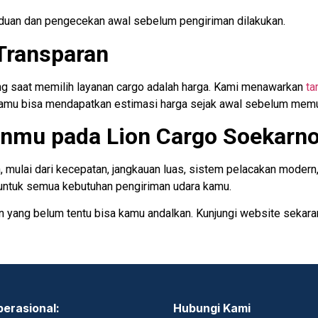
nduan dan pengecekan awal sebelum pengiriman dilakukan.
Transparan
ing saat memilih layanan cargo adalah harga. Kami menawarkan
ta
 kamu bisa mendapatkan estimasi harga sejak awal sebelum mem
nmu pada Lion Cargo Soekarno
mulai dari kecepatan, jangkauan luas, sistem pelacakan modern
 untuk semua kebutuhan pengiriman udara kamu.
 yang belum tentu bisa kamu andalkan. Kunjungi website sekara
perasional:
Hubungi Kami