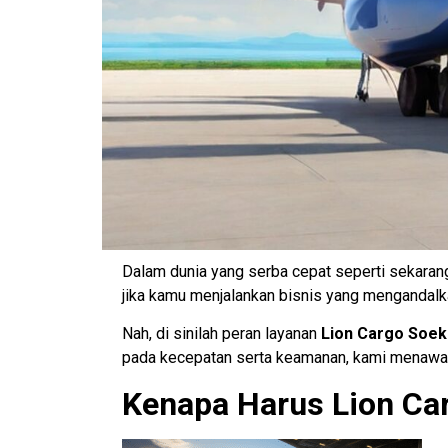
Dalam dunia yang serba cepat seperti sekarang
jika kamu menjalankan bisnis yang mengandalka
Nah, di sinilah peran layanan
Lion Cargo Soek
pada kecepatan serta keamanan, kami menawark
Kenapa Harus Lion Ca