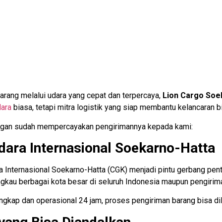
arang melalui udara yang cepat dan terpercaya,
Lion Cargo Soe
dara
biasa, tetapi mitra logistik yang siap membantu kelancaran b
nggan sudah mempercayakan pengirimannya kepada kami:
ndara Internasional Soekarno-Hatta
 Internasional Soekarno-Hatta (CGK) menjadi pintu gerbang pent
kau berbagai kota besar di seluruh Indonesia maupun pengiriman
ngkap dan operasional 24 jam, proses pengiriman barang bisa di