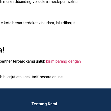
ih murah dibanding via udara, meskipun waktu
kota besar terdekat via udara, lalu dilanjut
a!
partner terbaik kamu untuk
kirim barang dengan
h lanjut atau cek tarif secara online.
Tentang Kami