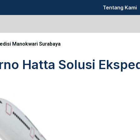
Tentang Kami
pedisi Manokwari Surabaya
rno Hatta Solusi Ekspe