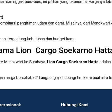
ar dan nggak buru-buru, ini pilihan yang ekonomis. Harganya leb
t)
ombinasi pengiriman udara dan darat. Misalnya, dari Manokwari ke 
 pas, tergantung kebutuhan dan budget kamu.
ama Lion Cargo Soekarno Hatt
ute Manokwari ke Surabaya.
Lion Cargo Soekarno Hatta
adalah 
n harga bersahabat? Langsung aja hubungi tim kami buat info lebi
perasional:
Hubungi Kami