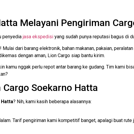
atta Melayani Pengiriman Carg
tu penyedia
jasa ekspedisi
yang sudah punya reputasi bagus di dun
! Mulai dari barang elektronik, bahan makanan, pakaian, peralat
ikemas dengan aman, Lion Cargo siap bantu kirim.
in kamu nggak perlu repot antar barang ke gudang. Tim kami bis
kan?
n Cargo Soekarno Hatta
 Hatta
? Nih, kami kasih beberapa alasannya:
am. Tarif pengiriman kami kompetitif banget, apalagi buat rute