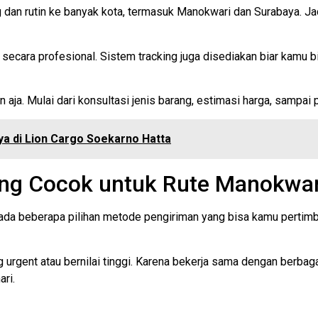
an rutin ke banyak kota, termasuk Manokwari dan Surabaya. Jadi
ecara profesional. Sistem tracking juga disediakan biar kamu bi
aja. Mulai dari konsultasi jenis barang, estimasi harga, sampai 
a di Lion Cargo Soekarno Hatta
ng Cocok untuk Rute Manokwar
 ada beberapa pilihan metode pengiriman yang bisa kamu pertim
ang urgent atau bernilai tinggi. Karena bekerja sama dengan ber
ari.