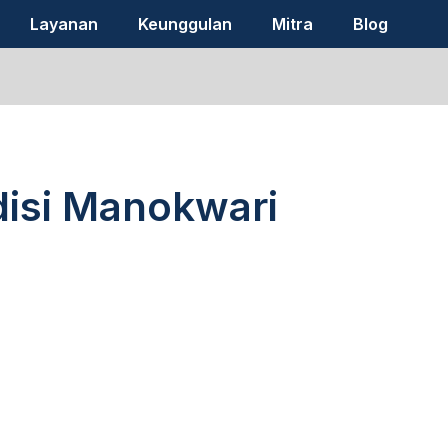
Layanan
Keunggulan
Mitra
Blog
disi Manokwari