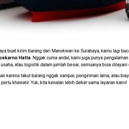
ya buat kirim barang dari Manokwari ke Surabaya, kamu lagi baca
oekarno Hatta
. Nggak cuma andal, kami juga punya pengalaman d
 usaha, atau logistik dalam jumlah besar, semuanya bisa dilayan
an karena takut barang nggak sampai, pengiriman lama, atau biaya
perlu khawatir. Yuk, kita kenalan lebih dekat sama layanan kami!