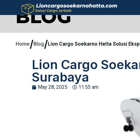
BLOG
/
/
Home
Blog
Lion Cargo Soekarno Hatta Solusi Eks
Lion Cargo Soeka
Surabaya
May 28, 2025
11:55 am