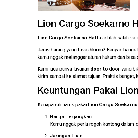
Lion Cargo Soekarno H
Lion Cargo Soekarno Hatta
adalah salah sa
Jenis barang yang bisa dikirim? Banyak banget
kamu nggak melanggar aturan hukum dan bisa d
Kami juga punya layanan
door to door
yang bik
kirim sampai ke alamat tujuan. Praktis banget, 
Keuntungan Pakai Lio
Kenapa sih harus pakai
Lion Cargo Soekarno
Harga Terjangkau
Kamu nggak perlu rogoh kantong dalam-dal
Jaringan Luas