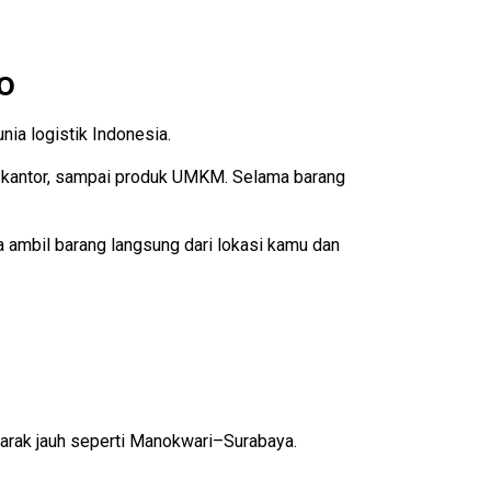
o
ia logistik Indonesia.
an kantor, sampai produk UMKM. Selama barang
a ambil barang langsung dari lokasi kamu dan
 jarak jauh seperti Manokwari–Surabaya.