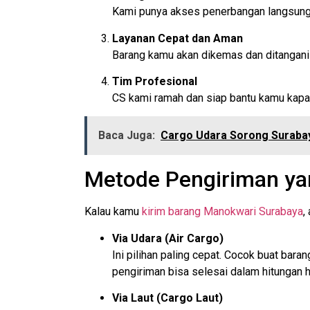
Kami punya akses penerbangan langsung d
Layanan Cepat dan Aman
Barang kamu akan dikemas dan ditangani s
Tim Profesional
CS kami ramah dan siap bantu kamu kapan 
Baca Juga:
Cargo Udara Sorong Surabay
Metode Pengiriman ya
Kalau kamu
kirim barang Manokwari Surabaya
,
Via Udara (Air Cargo)
Ini pilihan paling cepat. Cocok buat bar
pengiriman bisa selesai dalam hitungan h
Via Laut (Cargo Laut)