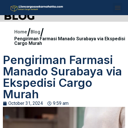
BLOG
/
/
Home
Blog
Pengiriman Farmasi Manado Surabaya via Ekspedisi
Cargo Murah
Pengiriman Farmasi
Manado Surabaya via
Ekspedisi Cargo
Murah
October 31, 2024
9:59 am